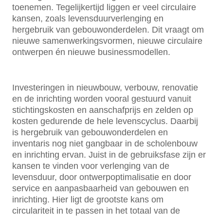
toenemen. Tegelijkertijd liggen er veel circulaire
kansen, zoals levensduurverlenging en
hergebruik van gebouwonderdelen. Dit vraagt om
nieuwe samenwerkingsvormen, nieuwe circulaire
ontwerpen én nieuwe businessmodellen.
Investeringen in nieuwbouw, verbouw, renovatie
en de inrichting worden vooral gestuurd vanuit
stichtingskosten en aanschafprijs en zelden op
kosten gedurende de hele levenscyclus. Daarbij
is hergebruik van gebouwonderdelen en
inventaris nog niet gangbaar in de scholenbouw
en inrichting ervan. Juist in de gebruiksfase zijn er
kansen te vinden voor verlenging van de
levensduur, door ontwerpoptimalisatie en door
service en aanpasbaarheid van gebouwen en
inrichting. Hier ligt de grootste kans om
circulariteit in te passen in het totaal van de