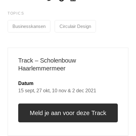
TOPICS
Businesskansen
Circulair Design
Track – Scholenbouw
Haarlemmermeer
Datum
15 sept, 27 okt, 10 nov & 2 dec 2021
Meld je aan voor deze Track