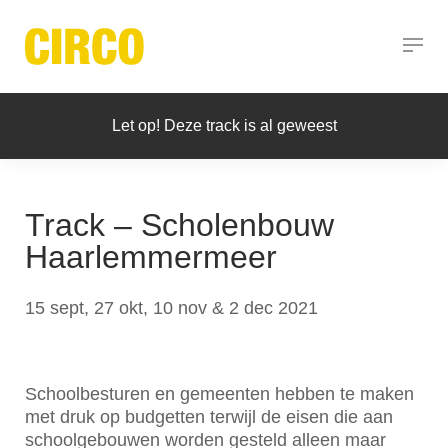
Let op! Deze track is al geweest
Track – Scholenbouw
Haarlemmermeer
15 sept, 27 okt, 10 nov & 2 dec 2021
Schoolbesturen en gemeenten hebben te maken
met druk op budgetten terwijl de eisen die aan
schoolgebouwen worden gesteld alleen maar