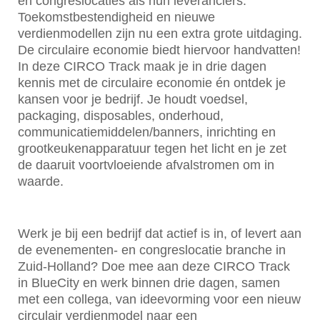
en congreslocaties als hun leveranciers.
Toekomstbestendigheid en nieuwe
verdienmodellen zijn nu een extra grote uitdaging.
De circulaire economie biedt hiervoor handvatten!
In deze CIRCO Track maak je in drie dagen
kennis met de circulaire economie én ontdek je
kansen voor je bedrijf. Je houdt voedsel,
packaging, disposables, onderhoud,
communicatiemiddelen/banners, inrichting en
grootkeukenapparatuur tegen het licht en je zet
de daaruit voortvloeiende afvalstromen om in
waarde.
Werk je bij een bedrijf dat actief is in, of levert aan
de evenementen- en congreslocatie branche in
Zuid-Holland? Doe mee aan deze CIRCO Track
in BlueCity en werk binnen drie dagen, samen
met een collega, van ideevorming voor een nieuw
circulair verdienmodel naar een