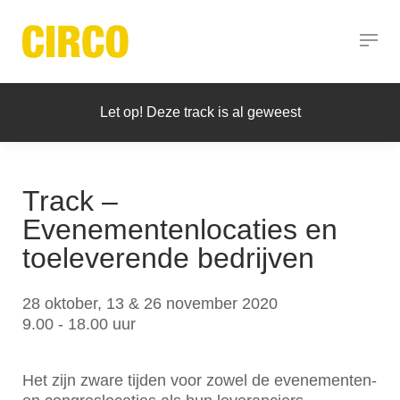
Let op! Deze track is al geweest
Track –
Evenementenlocaties en
toeleverende bedrijven
28 oktober, 13 & 26 november 2020
9.00 - 18.00 uur
Het zijn zware tijden voor zowel de evenementen-