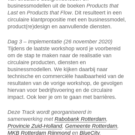
businessmodellen uit de boeken
Products that
Last
en
Products that Flow
. Dit resulteert in een
circulaire klantpropositie met een businessmodel,
product(re)design en aanvullende diensten.
Dag 3 – Implementatie (26 november 2020)
Tijdens de laatste workshop word je voorbereid
om de stap te maken naar de realisatie van
circulaire producten, diensten en
businessmodellen. We kijken daarbij naar
technische en commerciële haalbaarheid van de
resultaten van de vorige workshop, de gevolgen
hiervan voor bedrijfsvoering en de circulaire
impact. Ook leer je om te gaan met barrières.
Deze Track wordt georganiseerd in
samenwerking met
Rabobank Rotterdam
,
Provincie Zuid-Holland
,
Gemeente Rotterdam
,
MKB Rotterdam Rijnmond
en
BlueCity
.