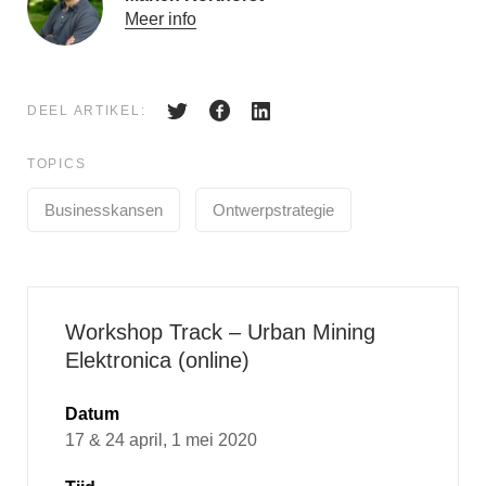
Meer info
DEEL ARTIKEL:
TOPICS
Businesskansen
Ontwerpstrategie
Workshop Track – Urban Mining
Elektronica (online)
Datum
17 & 24 april, 1 mei 2020