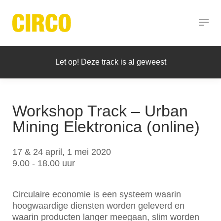
Let op! Deze track is al geweest
Workshop Track – Urban
Mining Elektronica (online)
17 & 24 april, 1 mei 2020
9.00 - 18.00 uur
Circulaire economie is een systeem waarin
hoogwaardige diensten worden geleverd en
waarin producten langer meegaan, slim worden