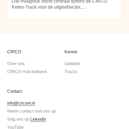
Dat vraagstuk stond centraal tijdens de CIRCO
Keten-Track voor de uitgeefsector,…
CIRCO
Kennis
Over ons
Updates
CIRCO Hub Netwerk
Tracks
Contact
info@circonl.nl
Neem contact met ons op
Volg ons op
LinkedIn
YouTube