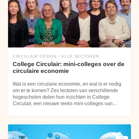
CIRCULAIR DESIGN
ALLE SECTOREN
College Circulair: mini-colleges over de
circulaire economie
Wat is een circulaire economie, en wat is er nodig
om er te komen? Zes lectoren van verschillende
hogescholen delen hun inzichten in College
Circulair, een nieuwe reeks mini-colleges van…