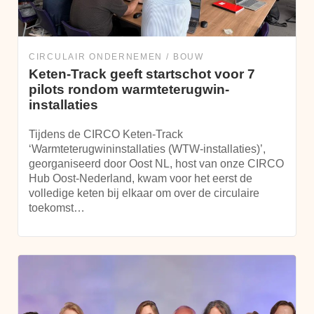
CIRCULAIR ONDERNEMEN
BOUW
Keten-Track geeft startschot voor 7
pilots rondom warmteterugwin-
installaties
Tijdens de CIRCO Keten-Track
‘Warmteterugwininstallaties (WTW-installaties)’,
georganiseerd door Oost NL, host van onze CIRCO
Hub Oost-Nederland, kwam voor het eerst de
volledige keten bij elkaar om over de circulaire
toekomst…