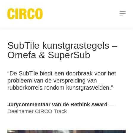
SubTile kunstgrastegels –
Omefa & SuperSub
“De SubTile biedt een doorbraak voor het
probleem van de verspreiding van
rubberkorrels rondom kunstgrasvelden.”
Jurycommentaar van de Rethink Award
Deelnemer CIRCO Track