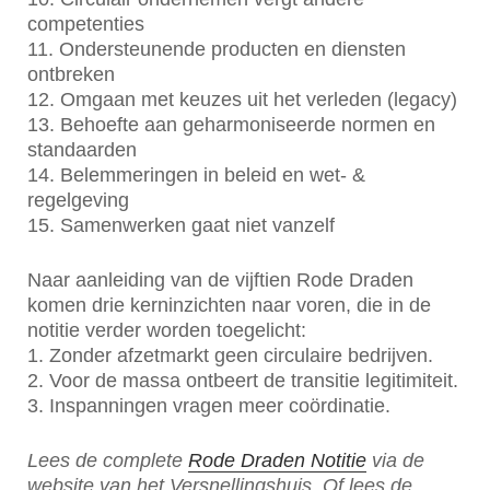
competenties
11. Ondersteunende producten en diensten
ontbreken
12. Omgaan met keuzes uit het verleden (legacy)
13. Behoefte aan geharmoniseerde normen en
standaarden
14. Belemmeringen in beleid en wet- &
regelgeving
15. Samenwerken gaat niet vanzelf
Naar aanleiding van de vijftien Rode Draden
komen drie kerninzichten naar voren, die in de
notitie verder worden toegelicht:
1. Zonder afzetmarkt geen circulaire bedrijven.
2. Voor de massa ontbeert de transitie legitimiteit.
3. Inspanningen vragen meer coördinatie.
Lees de complete
Rode Draden Notitie
via de
website van het Versnellingshuis. Of lees de