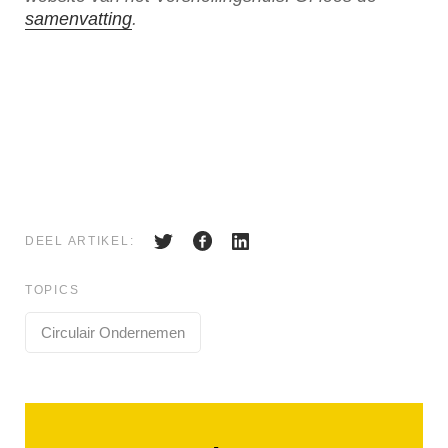
samenvatting
.
DEEL ARTIKEL:
TOPICS
Circulair Ondernemen