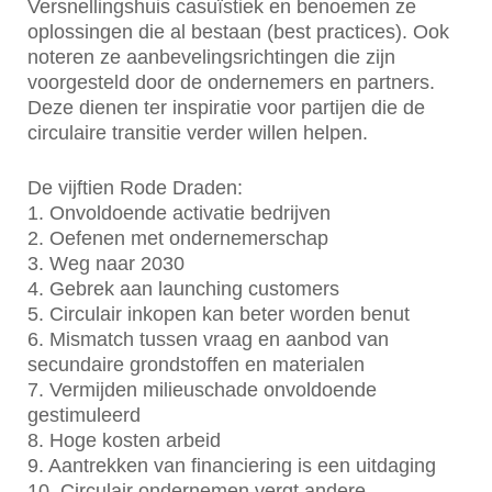
Versnellingshuis casuïstiek en benoemen ze
oplossingen die al bestaan (best practices). Ook
noteren ze aanbevelingsrichtingen die zijn
voorgesteld door de ondernemers en partners.
Deze dienen ter inspiratie voor partijen die de
circulaire transitie verder willen helpen.
De vijftien Rode Draden:
1. Onvoldoende activatie bedrijven
2. Oefenen met ondernemerschap
3. Weg naar 2030
4. Gebrek aan launching customers
5. Circulair inkopen kan beter worden benut
6. Mismatch tussen vraag en aanbod van
secundaire grondstoffen en materialen
7. Vermijden milieuschade onvoldoende
gestimuleerd
8. Hoge kosten arbeid
9. Aantrekken van financiering is een uitdaging
10. Circulair ondernemen vergt andere