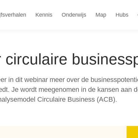
jfsverhalen
Kennis
Onderwijs
Map
Hubs
circulaire business
er in dit webinar meer over de businesspotentie 
edt. Je wordt meegenomen in de kansen aan d
alysemodel Circulaire Business (ACB).