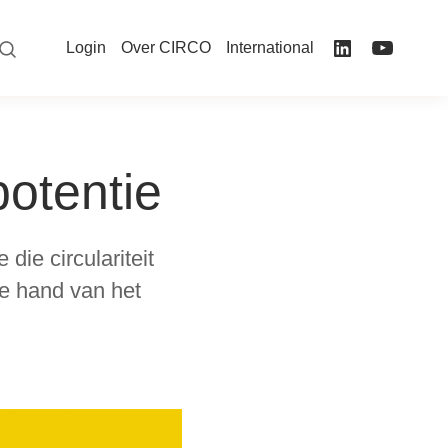
Login
Over CIRCO
International
potentie
die circulariteit
e hand van het