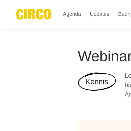
Agenda
Updates
Bedri
Webinar 
Le
Kennis
bi
An