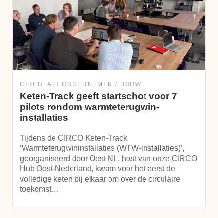
CIRCULAIR ONDERNEMEN
BOUW
Keten-Track geeft startschot voor 7
pilots rondom warmteterugwin-
installaties
Tijdens de CIRCO Keten-Track
‘Warmteterugwininstallaties (WTW-installaties)’,
georganiseerd door Oost NL, host van onze CIRCO
Hub Oost-Nederland, kwam voor het eerst de
volledige keten bij elkaar om over de circulaire
toekomst…