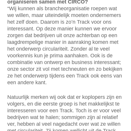
organiseren samen met CIRCO?
“Wij kunnen als brancheorganisatie roepen wat
we willen, maar uiteindelijk moeten ondernemers
het zelf doen. Daarom is zo’n Track voor ons
interessant. Op deze manier kunnen we ervoor
zorgen dat bedrijven uit onze achterban op een
laagdrempelige manier in aanraking komen met
het onderwerp circulariteit. Zonder al te veel
voorkennis kun je prima aanhaken. Ook is de
combinatie van ontwerp en business interessant;
onze sector zit vol met techneuten en zo bekijken
ze het onderwerp tijdens een Track ook eens van
een andere kant.
Natuurlijk merken wij ook dat er koplopers zijn en
volgers, en die eerste groep is het makkelijkst te
interesseren voor een Track. Toch is er voor veel
bedrijven wat te halen; sommigen zijn al relatief
ver, hebben al veel nagedacht over wat ze willen
met circulariteit. Zij komen wellicht uit de Track