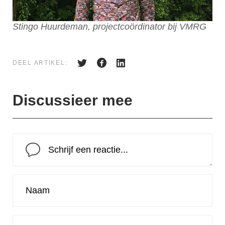
Stingo Huurdeman, projectcoördinator bij VMRG
DEEL ARTIKEL:
Discussieer mee