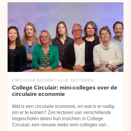
CIRCULAIR DESIGN
ALLE SECTOREN
College Circulair: mini-colleges over de
circulaire economie
Wat is een circulaire economie, en wat is er nodig
om er te komen? Zes lectoren van verschillende
hogescholen delen hun inzichten in College
Circulair, een nieuwe reeks mini-colleges van…