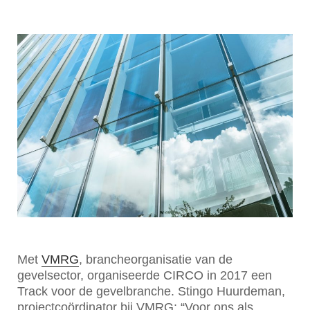
Met
VMRG
, brancheorganisatie van de
gevelsector, organiseerde CIRCO in 2017 een
Track voor de gevelbranche. Stingo Huurdeman,
projectcoördinator bij VMRG: “Voor ons als