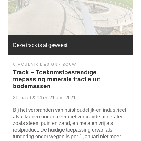
Deze track is al geweest
CIRCULAIR DESIGN
BOUW
Track – Toekomstbestendige
toepassing minerale fractie uit
bodemassen
31 maart & 14 en 21 april 2021
Bij het verbranden van huishoudelijk-en industrieel
afval komen onder meer niet verbrande mineralen
zoals steen, puin en zand, en metalen vrij als
restproduct. De huidige toepassing ervan als
fundering onder wegen is per 1 januari niet meer