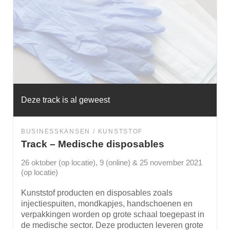
Deze track is al geweest
BUSINESSKANSEN
KUNSTSTOF
Track – Medische disposables
26 oktober (op locatie), 9 (online) & 25 november 2021
(op locatie)
Kunststof producten en disposables zoals
injectiespuiten, mondkapjes, handschoenen en
verpakkingen worden op grote schaal toegepast in
de medische sector. Deze producten leveren grote