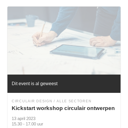
Dit event is al geweest
CIRCULAIR DESIGN
ALLE SECTOREN
Kickstart workshop circulair ontwerpen
13 april 2023
15.30 - 17.00 uur