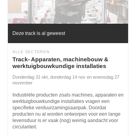
Deze track is al geweest
ALLE SECTOREN
Track- Apparaten, machinebouw &
werktuigbouwkundige installaties
Donderdag 31 okt, donderdag 14 nov en woensdag 27
november
Industriële producten zoals machines, apparaten en
werktuigbouwkundige installaties vragen een
specifieke verduurzamingsaanpak. Doordat
producten nu al worden ontworpen voor een lange
levensduur is er vaak (nog) weinig aandacht voor
circulariteit.