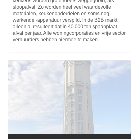
keukens worden grotendeels weggegooid, als
sloopafval. Zo worden heel veel waardevolle
materialen, keukenonderdelen en soms nog
werkende -apparatuur verspild. In de B2B markt
alleen al resulteert dat in 40.000 ton spaanplaat
afval per jaar. Alle woningcorporaties en vrije sector
verhuurders hebben hiermee te maken.