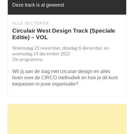
Deze track is al geweest
ALLE SECTOREN
Circulair West Design Track (Speciale
Editie) – VOL
Woensdag 23 november, dinsdag 6 december, en
woensdag 14 december 2022
Zie programma
Wil jij aan de slag met circulair design en alles
leren over de CIRCO methodiek en hoe je dit kunt
toepassen in jouw organisatie?