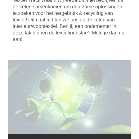
Textiel Track waarin wij wederom met bedrijven uit
de keten samenkomen om duurzame oplossingen
te zoeken voor het hergebruik & recycling van
textiel! Ditmaal richten we ons op de keten van
interieur/woontextiel. Ben jij een ondernemer in
deze tak binnen de textielindustrie? Meld je dan nu
aan!