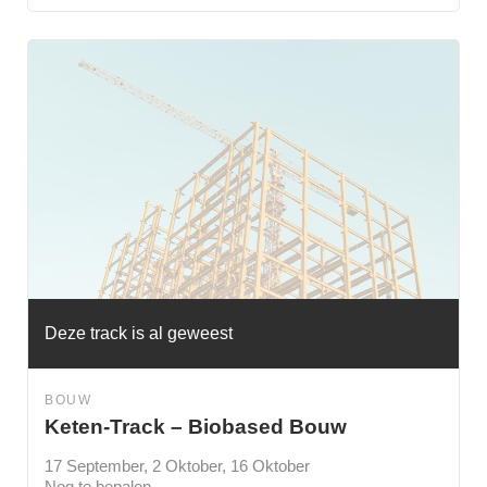
Deze track is al geweest
BOUW
Keten-Track – Biobased Bouw
17 September, 2 Oktober, 16 Oktober
Nog te bepalen