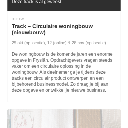
Deze track is al geweest
BOUW
Track – Circulaire woningbouw
(nieuwbouw)
29 okt (op locatie), 12 (online) & 28 nov (op locatie)
De woningbouw is de komende jaren een enorme
opgave in Fryslân. Opdrachtgevers vragen steeds
vaker om een circulaire oplossing in de
woningbouw. Als deelnemer ga je tijdens deze
tracks een circulair product ontwerpen en een
bijbehorend businessmodel. Zo draag je bij aan
deze opgave en ontwikkel je nieuwe business.