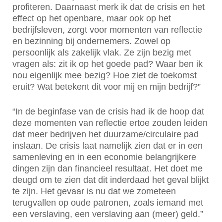
profiteren. Daarnaast merk ik dat de crisis en het
effect op het openbare, maar ook op het
bedrijfsleven, zorgt voor momenten van reflectie
en bezinning bij ondernemers. Zowel op
persoonlijk als zakelijk vlak. Ze zijn bezig met
vragen als: zit ik op het goede pad? Waar ben ik
nou eigenlijk mee bezig? Hoe ziet de toekomst
eruit? Wat betekent dit voor mij en mijn bedrijf?”
“In de beginfase van de crisis had ik de hoop dat
deze momenten van reflectie ertoe zouden leiden
dat meer bedrijven het duurzame/circulaire pad
inslaan. De crisis laat namelijk zien dat er in een
samenleving en in een economie belangrijkere
dingen zijn dan financieel resultaat. Het doet me
deugd om te zien dat dit inderdaad het geval blijkt
te zijn. Het gevaar is nu dat we zometeen
terugvallen op oude patronen, zoals iemand met
een verslaving, een verslaving aan (meer) geld.”