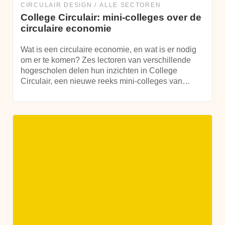
CIRCULAIR DESIGN
ALLE SECTOREN
College Circulair: mini-colleges over de
circulaire economie
Wat is een circulaire economie, en wat is er nodig
om er te komen? Zes lectoren van verschillende
hogescholen delen hun inzichten in College
Circulair, een nieuwe reeks mini-colleges van…