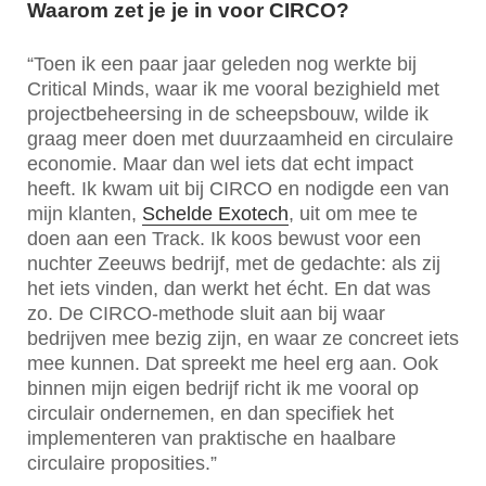
Waarom zet je je in voor CIRCO?
“Toen ik een paar jaar geleden nog werkte bij
Critical Minds, waar ik me vooral bezighield met
projectbeheersing in de scheepsbouw, wilde ik
graag meer doen met duurzaamheid en circulaire
economie. Maar dan wel iets dat echt impact
heeft. Ik kwam uit bij CIRCO en nodigde een van
mijn klanten,
Schelde Exotech
, uit om mee te
doen aan een Track. Ik koos bewust voor een
nuchter Zeeuws bedrijf, met de gedachte: als zij
het iets vinden, dan werkt het écht. En dat was
zo. De CIRCO-methode sluit aan bij waar
bedrijven mee bezig zijn, en waar ze concreet iets
mee kunnen. Dat spreekt me heel erg aan. Ook
binnen mijn eigen bedrijf richt ik me vooral op
circulair ondernemen, en dan specifiek het
implementeren van praktische en haalbare
circulaire proposities.”