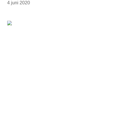
4 juni 2020