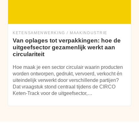
KETENSAMENWERKING
MAAKINDUSTRIE
Van oplages tot verpakkingen: hoe de
uitgeefsector gezamenlijk werkt aan
circulariteit
Hoe maak je een sector circulair waarin producten
worden ontworpen, gedrukt, vervoerd, verkocht én
uiteindelijk verwerkt door verschillende partijen?
Dat vraagstuk stond centraal tijdens de CIRCO
Keten-Track voor de uitgeefsector,…