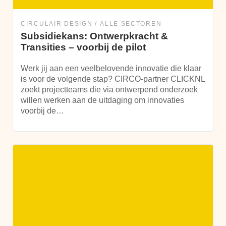
CIRCULAIR DESIGN
ALLE SECTOREN
Subsidiekans: Ontwerpkracht &
Transities – voorbij de pilot
Werk jij aan een veelbelovende innovatie die klaar
is voor de volgende stap? CIRCO-partner CLICKNL
zoekt projectteams die via ontwerpend onderzoek
willen werken aan de uitdaging om innovaties
voorbij de…