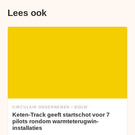
Lees ook
CIRCULAIR ONDERNEMEN
BOUW
Keten-Track geeft startschot voor 7
pilots rondom warmteterugwin-
installaties