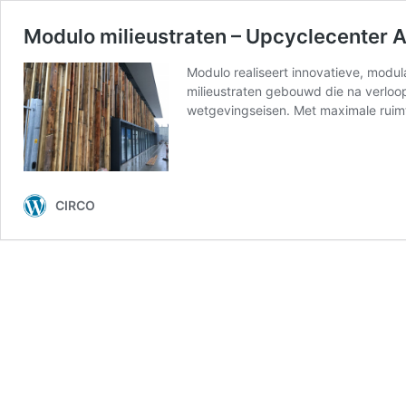
Modulo milieustraten – Upcyclecenter 
Modulo realiseert innovatieve, modul
milieustraten gebouwd die na verloo
wetgevingseisen. Met maximale ruimt
CIRCO