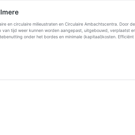
Almere
aire en circulaire milieustraten en Circulaire Ambachtscentra. Door 
p van tijd weer kunnen worden aangepast, uitgebouwd, verplaatst e
ebenutting onder het bordes en minimale (kapitaal)kosten. Efficiënt