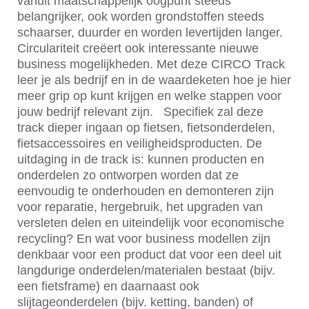
vanuit maatschappelijk oogpunt steeds
belangrijker, ook worden grondstoffen steeds
schaarser, duurder en worden levertijden langer.
Circulariteit creëert ook interessante nieuwe
business mogelijkheden. Met deze CIRCO Track
leer je als bedrijf en in de waardeketen hoe je hier
meer grip op kunt krijgen en welke stappen voor
jouw bedrijf relevant zijn. ​ ​ Specifiek zal deze
track dieper ingaan op fietsen, fietsonderdelen,
fietsaccessoires en veiligheidsproducten. De
uitdaging in de track is: kunnen producten en
onderdelen zo ontworpen worden dat ze
eenvoudig te onderhouden en demonteren zijn
voor reparatie, hergebruik, het upgraden van
versleten delen en uiteindelijk voor economische
recycling? En wat voor business modellen zijn
denkbaar voor een product dat voor een deel uit
langdurige onderdelen/materialen bestaat (bijv.
een fietsframe) en daarnaast ook
slijtageonderdelen (bijv. ketting, banden) of