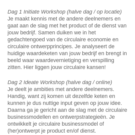
Dag 1 Initiate Workshop (halve dag / op locatie)
Je maakt kennis met de andere deelnemers en
gaat aan de slag met het product of de dienst van
jouw bedrijf. Samen duiken we in het
gedachtengoed van de circulaire economie en
circulaire ontwerpprincipes. Je analyseert de
huidige waardeketen van jouw bedrijf en brengt in
beeld waar waardevernietiging en verspilling
zitten. Hier liggen jouw circulaire kansen!
Dag 2 Ideate Workshop (halve dag / online)
Je deelt je ambities met andere deelnemers.
Handig, want zij komen uit dezelfde keten en
kunnen je dus nuttige input geven op jouw idee.
Daarna ga je gericht aan de slag met de circulaire
businessmodellen en ontwerpstrategieën. Je
ontwikkelt je circulaire businessmodel of
(her)ontwerpt je product en/of dienst.