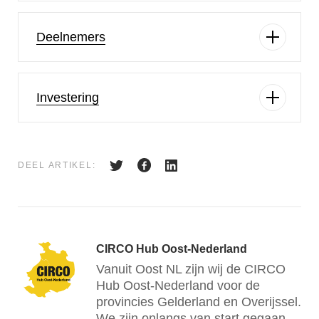
Deelnemers
Investering
DEEL ARTIKEL:
CIRCO Hub Oost-Nederland
Vanuit Oost NL zijn wij de CIRCO
Hub Oost-Nederland voor de
provincies Gelderland en Overijssel.
We zijn onlangs van start gegaan