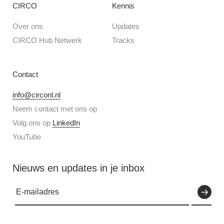
CIRCO
Kennis
Over ons
Updates
CIRCO Hub Netwerk
Tracks
Contact
info@circonl.nl
Neem contact met ons op
Volg ons op
LinkedIn
YouTube
Nieuws en updates in je inbox