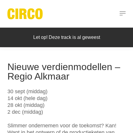
Let op! Deze track is al geweest
Nieuwe verdienmodellen –
Regio Alkmaar
30 sept (middag)
14 okt (hele dag)
28 okt (middag)
2 dec (middag)
Slimmer ondernemen voor de toekomst? Kan!
Want in het ontwerp of de productieketen van