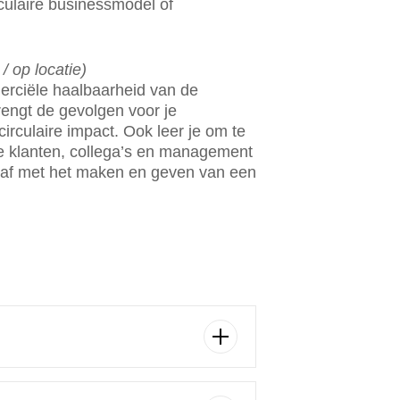
rculaire businessmodel of
 op locatie)
erciële haalbaarheid van de
rengt de gevolgen voor je
circulaire impact. Ook leer je om te
je klanten, collega’s en management
it af met het maken en geven van een