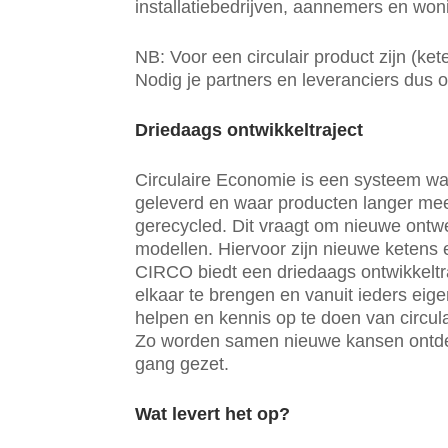
installatiebedrijven, aannemers en won
NB: Voor een circulair product zijn (k
Nodig je partners en leveranciers dus 
Driedaags ontwikkeltraject
Circulaire Economie is een systeem w
geleverd en waar producten langer mee
gerecycled. Dit vraagt om nieuwe ont
modellen. Hiervoor zijn nieuwe keten
CIRCO biedt een driedaags ontwikkeltra
elkaar te brengen en vanuit ieders eig
helpen en kennis op te doen van circul
Zo worden samen nieuwe kansen ontdekt
gang gezet.
Wat levert het op?