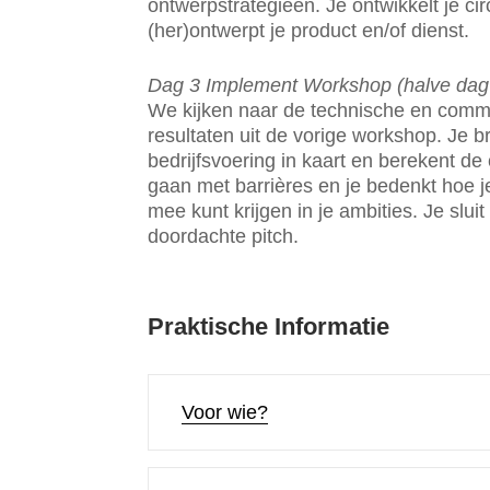
ontwerpstrategieën. Je ontwikkelt je ci
(her)ontwerpt je product en/of dienst.
Dag 3 Implement Workshop (halve dag /
We kijken naar de technische en comm
resultaten uit de vorige workshop. Je b
bedrijfsvoering in kaart en berekent de 
gaan met barrières en je bedenkt hoe 
mee kunt krijgen in je ambities. Je slu
doordachte pitch.
Praktische Informatie
Voor wie?