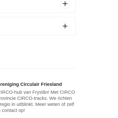
eniging Circulair Friesland
é CIRCO-hub van Fryslân! Met CIRCO
rovincie CIRCO-tracks. We richten
gio in uitblinkt. Meer weten of zelf
 contact op!