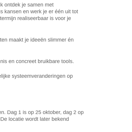
k ontdek je samen met
s kansen en werk je er één uit tot
termijn realiseerbaar is voor je
en maakt je ideeën slimmer én
nnis en concreet bruikbare tools.
gelijke systeemveranderingen op
n. Dag 1 is op 25 oktober, dag 2 op
e locatie wordt later bekend