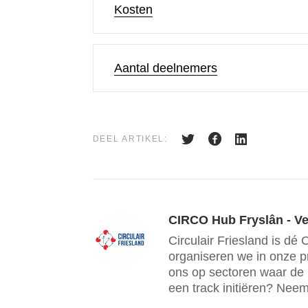
Kosten
Aantal deelnemers
DEEL ARTIKEL:
CIRCO Hub Fryslân - Ver
Circulair Friesland is d
organiseren we in onze p
ons op sectoren waar de re
een track initiëren? Neem