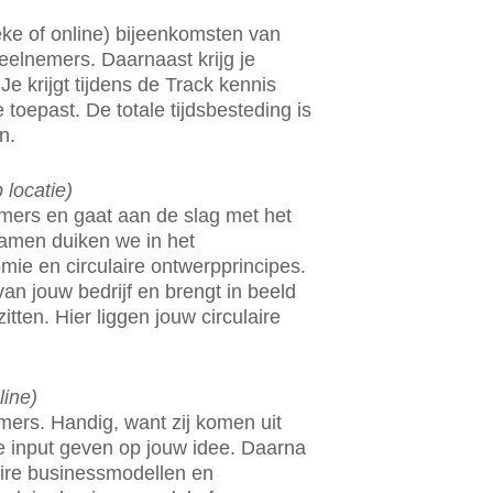
eke of online) bijeenkomsten van
eelnemers. Daarnaast krijg je
Je krijgt tijdens de Track kennis
 toepast. De totale tijdsbesteding is
n.
 locatie)
mers en gaat aan de slag met het
Samen duiken we in het
ie en circulaire ontwerpprincipes.
an jouw bedrijf en brengt in beeld
itten. Hier liggen jouw circulaire
line)
mers. Handig, want zij komen uit
e input geven op jouw idee. Daarna
laire businessmodellen en