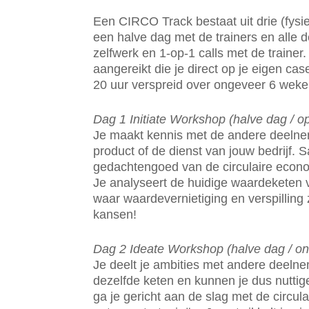
Een CIRCO Track bestaat uit drie (fysi
een halve dag met de trainers en alle d
zelfwerk en 1-op-1 calls met de trainer. 
aangereikt die je direct op je eigen case
20 uur verspreid over ongeveer 6 weke
Dag 1 Initiate Workshop (halve dag / op
Je maakt kennis met de andere deelne
product of de dienst van jouw bedrijf. 
gedachtengoed van de circulaire econom
Je analyseert de huidige waardeketen v
waar waardevernietiging en verspilling z
kansen!
Dag 2 Ideate Workshop (halve dag / on
Je deelt je ambities met andere deelne
dezelfde keten en kunnen je dus nuttig
ga je gericht aan de slag met de circu