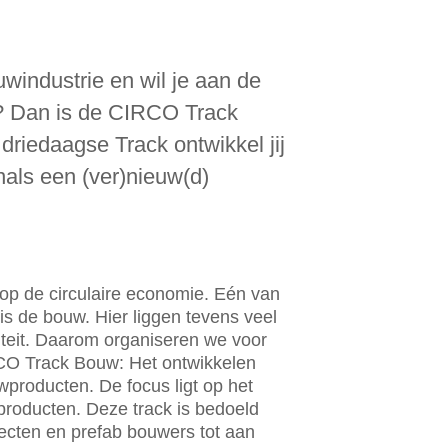
windustrie en wil je aan de
e? Dan is de CIRCO Track
driedaagse Track ontwikkel jij
nals een (ver)nieuw(d)
op de circulaire economie. Eén van
 is de bouw. Hier liggen tevens veel
iteit. Daarom organiseren we voor
CO Track Bouw: Het ontwikkelen
producten. De focus ligt op het
producten. Deze track is bedoeld
tecten en prefab bouwers tot aan