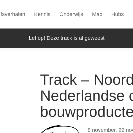
jfsverhalen
Kennis
Onderwijs
Map
Hubs
Let op! Deze track is al geweest
Track – Noord
Nederlandse c
bouwproduct
8 november, 22 no