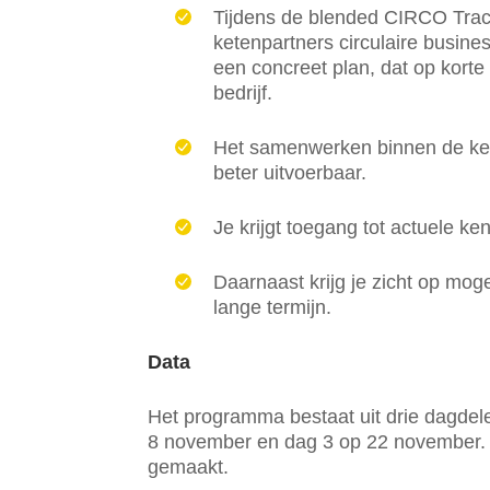
Tijdens de blended CIRCO Trac
ketenpartners circulaire busines
een concreet plan, dat op korte 
bedrijf.
Het samenwerken binnen de ket
beter uitvoerbaar.
Je krijgt toegang tot actuele ke
Daarnaast krijg je zicht op mo
lange termijn.
Data
Het programma bestaat uit drie dagdele
8 november en dag 3 op 22 november. D
gemaakt.