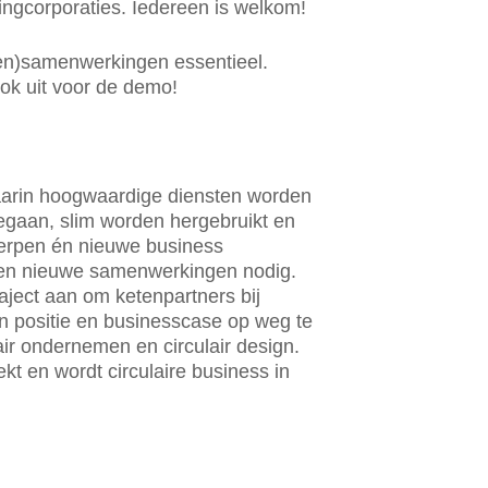
ingcorporaties. Iedereen is welkom!
eten)samenwerkingen essentieel.
ook uit voor de demo!
aarin hoogwaardige diensten worden
gaan, slim worden hergebruikt en
werpen én nieuwe business
s en nieuwe samenwerkingen nodig.
ject aan om ketenpartners bij
en positie en businesscase op weg te
air ondernemen en circulair design.
 en wordt circulaire business in