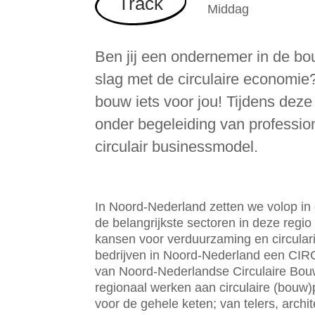
Track
Middag
Ben jij een ondernemer in de bou
slag met de circulaire economi
bouw iets voor jou! Tijdens deze 
onder begeleiding van professio
circulair businessmodel.
In Noord-Nederland zetten we volop in 
de belangrijkste sectoren in deze regio
kansen voor verduurzaming en circular
bedrijven in Noord-Nederland een CIR
van Noord-Nederlandse Circulaire Bouw
regionaal werken aan circulaire (bouw)
voor de gehele keten; van telers, archi