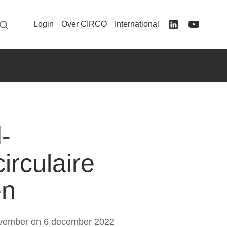
Login
Over CIRCO
International
-
irculaire
en
vember en 6 december 2022