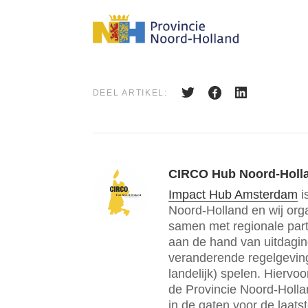
DEEL ARTIKEL:
CIRCO Hub Noord-Holl
Impact Hub Amsterdam
i
Noord-Holland en wij orga
samen met regionale par
aan de hand van uitdaging
veranderende regelgeving
landelijk) spelen. Hierv
de Provincie Noord-Holl
in de gaten voor de laats