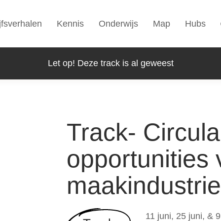
jfsverhalen
Kennis
Onderwijs
Map
Hubs
Let op! Deze track is al geweest
Track- Circula
opportunities 
maakindustrie
11 juni, 25 juni, & 9 