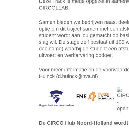
Deze Track is mede opgezet in samen
CIRCOLLAB.
Samen bieden we bedrijven naast dee
optie om dit traject samen met een afs
student wordt aan jou gematcht op bas
slag wil. De stage zelf bestaat uit 100
deelname) waarbij de student een afs
uitvoert en werkervaring opdoet.
Voor meer informatie en de voorwaard
Huinck (d.huinck@hva.nl)
De CIRCO Hub Noord-Holland wordt