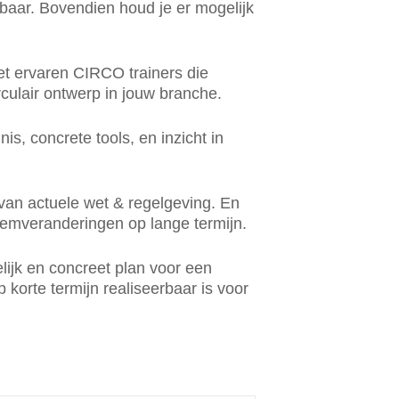
baar. Bovendien houd je er mogelijk
et ervaren CIRCO trainers die
rculair ontwerp in jouw branche.
nis, concrete tools, en inzicht in
van actuele wet & regelgeving. En
teemveranderingen op lange termijn.
lijk en concreet plan voor een
op korte termijn realiseerbaar is voor