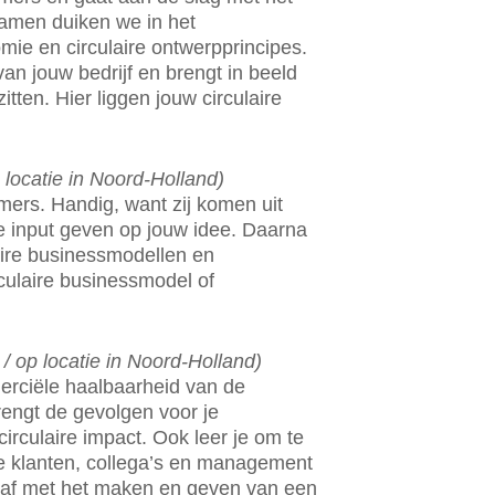
Samen duiken we in het
ie en circulaire ontwerpprincipes.
an jouw bedrijf en brengt in beeld
itten. Hier liggen jouw circulaire
locatie in Noord-Holland)
mers. Handig, want zij komen uit
e input geven op jouw idee. Daarna
laire businessmodellen en
rculaire businessmodel of
 op locatie in Noord-Holland)
erciële haalbaarheid van de
rengt de gevolgen voor je
circulaire impact. Ook leer je om te
je klanten, collega’s en management
it af met het maken en geven van een