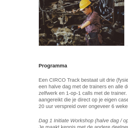
Programma
Een CIRCO Track bestaat uit drie (fysi
een halve dag met de trainers en alle d
zelfwerk en 1-op-1 calls met de trainer. 
aangereikt die je direct op je eigen case
20 uur verspreid over ongeveer 6 weke
Dag 1 Initiate Workshop (halve dag / op
Je maakt kennis met de andere deelne