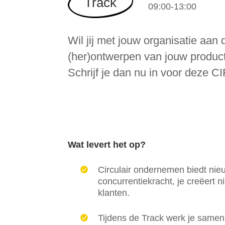
Track
09:00-13:00
Wil jij met jouw organisatie aan d
(her)ontwerpen van jouw product
Schrijf je dan nu in voor deze 
Wat levert het op?
Circulair ondernemen biedt nie
concurrentiekracht, je creëert n
klanten.
Tijdens de Track werk je samen