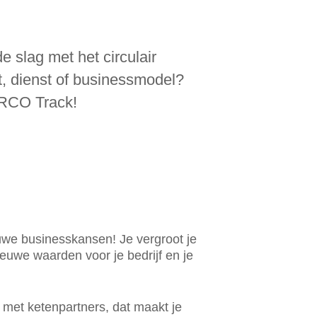
e slag met het circulair
, dienst of businessmodel?
CIRCO Track!
uwe businesskansen! Je vergroot je
ieuwe waarden voor je bedrijf en je
 met ketenpartners, dat maakt je