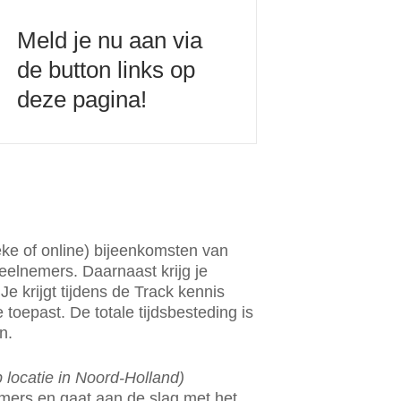
Meld je nu aan via
de button links op
deze pagina!
eke of online) bijeenkomsten van
eelnemers. Daarnaast krijg je
Je krijgt tijdens de Track kennis
 toepast. De totale tijdsbesteding is
n.
 locatie in Noord-Holland)
mers en gaat aan de slag met het