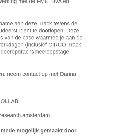
werking met de FME, HvA en
lname aan deze Track tevens de
tudeerstudent te doorlopen. Deze
is van de case waarmee je aan de
 werkdagen (inclusief CIRCO Track
tudeeropdracht/meeloopstage
en, neem contact op met Darina
 mede mogelijk gemaakt door