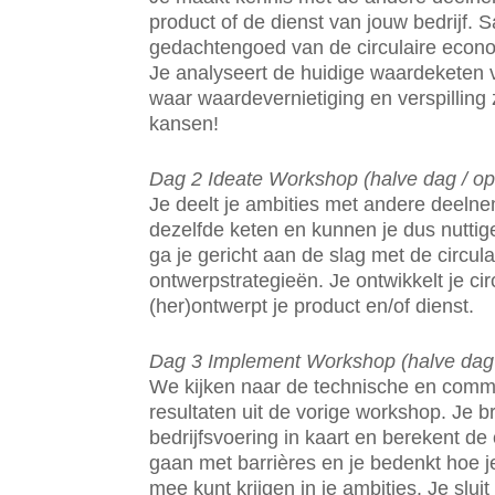
product of de dienst van jouw bedrijf. 
gedachtengoed van de circulaire econom
Je analyseert de huidige waardeketen v
waar waardevernietiging en verspilling z
kansen!
Dag 2 Ideate Workshop (halve dag / op 
Je deelt je ambities met andere deelne
dezelfde keten en kunnen je dus nuttig
ga je gericht aan de slag met de circu
ontwerpstrategieën. Je ontwikkelt je ci
(her)ontwerpt je product en/of dienst.
Dag 3 Implement Workshop (halve dag /
We kijken naar de technische en comm
resultaten uit de vorige workshop. Je b
bedrijfsvoering in kaart en berekent de 
gaan met barrières en je bedenkt hoe 
mee kunt krijgen in je ambities. Je slu