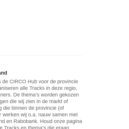
and
s de CIRCO Hub voor de provincie
niseren alle Tracks in deze regio,
tners. De thema’s worden gekozen
en die wij zien in de markt of
 die binnen de provincie (of
oor werken wij o.a. nauw samen met
and en Rabobank. Houd onze pagina
te Tracks en thema’s die eraan