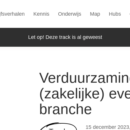
jfsverhalen
Kennis
Onderwijs
Map
Hubs
Let op! Deze track is al geweest
Verduurzamin
(zakelijke) e
branche
15 december 2023, 