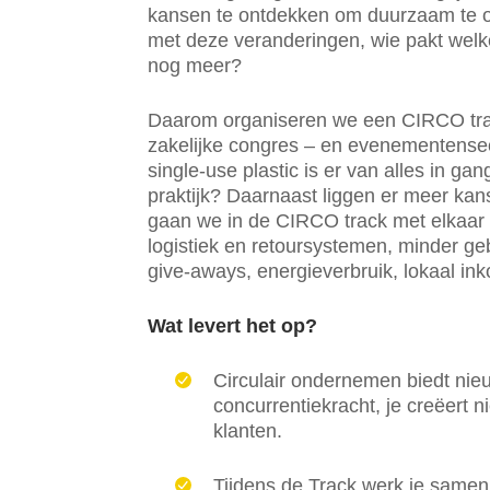
kansen te ontdekken om duurzaam te 
met deze veranderingen, wie pakt welke
nog meer?
Daarom organiseren we een CIRCO trac
zakelijke congres – en evenementense
single-use plastic is er van alles in ga
praktijk? Daarnaast liggen er meer ka
gaan we in de CIRCO track met elkaar 
logistiek en retoursystemen, minder ge
give-aways, energieverbruik, lokaal ink
Wat levert het op?
Circulair ondernemen biedt nie
concurrentiekracht, je creëert n
klanten.
Tijdens de Track werk je samen