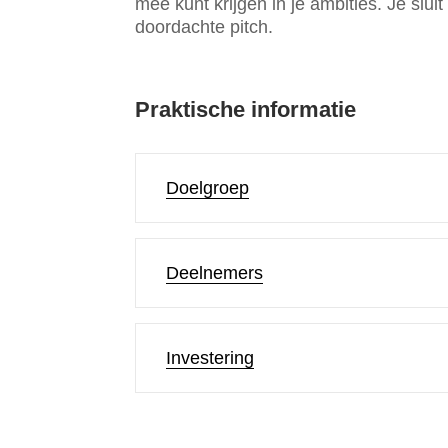
mee kunt krijgen in je ambities. Je slu
doordachte pitch.
Praktische informatie
Doelgroep
Deelnemers
Investering