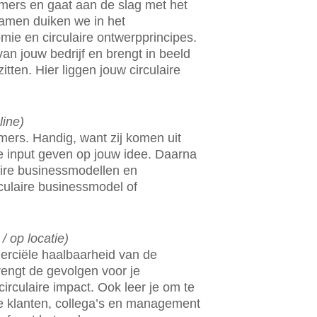
mers en gaat aan de slag met het
Samen duiken we in het
ie en circulaire ontwerpprincipes.
an jouw bedrijf en brengt in beeld
itten. Hier liggen jouw circulaire
line)
mers. Handig, want zij komen uit
e input geven op jouw idee. Daarna
laire businessmodellen en
rculaire businessmodel of
 op locatie)
erciële haalbaarheid van de
rengt de gevolgen voor je
circulaire impact. Ook leer je om te
je klanten, collega’s en management