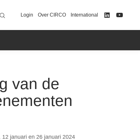
Login
Over CIRCO
International
g van de
venementen
12 januari en 26 januari 2024