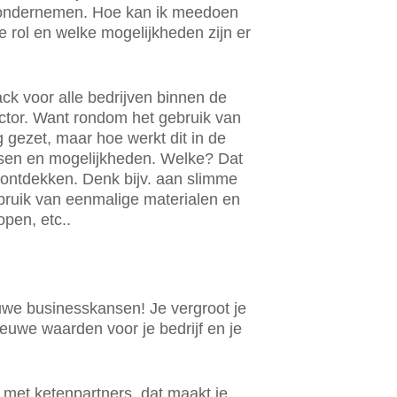
ondernemen. Hoe kan ik meedoen
 rol en welke mogelijkheden zijn er
k voor alle bedrijven binnen de
ctor. Want rondom het gebruik van
ng gezet, maar hoe werkt dit in de
nsen en mogelijkheden. Welke? Dat
ontdekken. Denk bijv. aan slimme
bruik van eenmalige materialen en
open, etc..
uwe businesskansen! Je vergroot je
ieuwe waarden voor je bedrijf en je
 met ketenpartners, dat maakt je