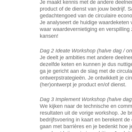
Je maakt kennis met de andere deelne
product of de dienst van jouw bedrijf. 
gedachtengoed van de circulaire econom
Je analyseert de huidige waardeketen v
waar waardevernietiging en verspilling z
kansen!
Dag 2 Ideate Workshop (halve dag / on
Je deelt je ambities met andere deelne
dezelfde keten en kunnen je dus nuttig
ga je gericht aan de slag met de circu
ontwerpstrategieën. Je ontwikkelt je ci
(her)ontwerpt je product en/of dienst.
Dag 3 Implement Workshop (halve dag /
We kijken naar de technische en comm
resultaten uit de vorige workshop. Je b
bedrijfsvoering in kaart en berekent de 
gaan met barrières en je bedenkt hoe 