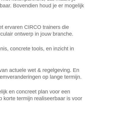
baar. Bovendien houd je er mogelijk
et ervaren CIRCO trainers die
rculair ontwerp in jouw branche.
nis, concrete tools, en inzicht in
van actuele wet & regelgeving. En
teemveranderingen op lange termijn.
lijk en concreet plan voor een
op korte termijn realiseerbaar is voor