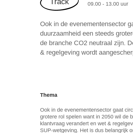
Track
09.00 - 13.00 uur
Ook in de evenementensector gaat
duurzaamheid een steeds grotere
de branche CO2 neutraal zijn. D
& regelgeving wordt aangescher
Thema
Ook in de evenementensector gaat circ
grotere rol spelen want in 2050 wil de 
klantvraag verandert en wet & regelgev
SUP-wetgeving. Het is dus belangrijk om