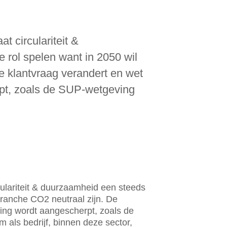
 circulariteit &
 rol spelen want in 2050 wil
e klantvraag verandert en wet
pt, zoals de SUP-wetgeving
ulariteit & duurzaamheid een steeds
branche CO2 neutraal zijn. De
ing wordt aangescherpt, zoals de
 als bedrijf, binnen deze sector,