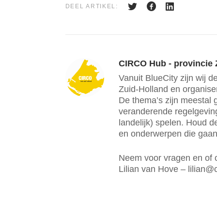
DEEL ARTIKEL:
CIRCO Hub - provincie 
Vanuit BlueCity zijn wij
Zuid-Holland en organiser
De thema’s zijn meestal 
veranderende regelgeving
landelijk) spelen. Houd d
en onderwerpen die gaan
Neem voor vragen en of 
Lilian van Hove – lilian@c