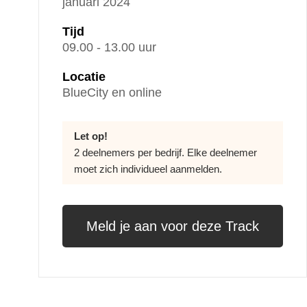
januari 2024
Tijd
09.00 - 13.00 uur
Locatie
BlueCity en online
Let op!
2 deelnemers per bedrijf. Elke deelnemer
moet zich individueel aanmelden.
Meld je aan voor deze Track