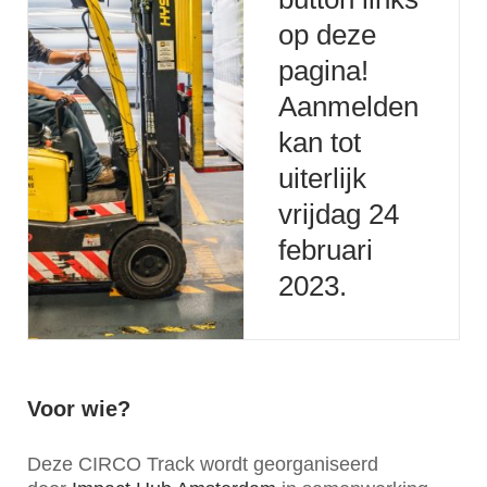
op deze
pagina!
Aanmelden
kan tot
uiterlijk
vrijdag 24
februari
2023.
Voor wie?
Deze CIRCO Track wordt georganiseerd