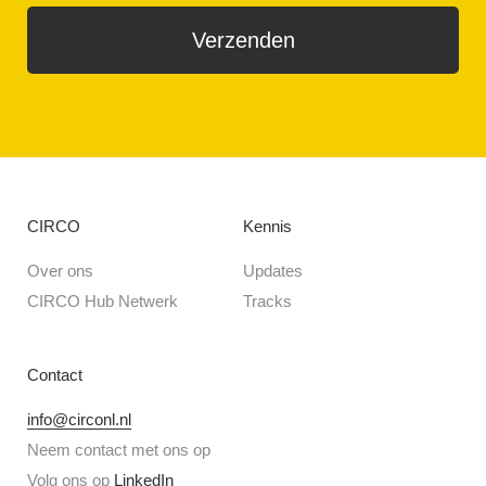
CIRCO
Kennis
Over ons
Updates
CIRCO Hub Netwerk
Tracks
Contact
info@circonl.nl
Neem contact met ons op
Volg ons op
LinkedIn