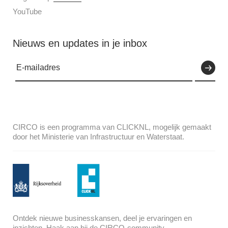
YouTube
Nieuws en updates in je inbox
CIRCO is een programma van CLICKNL, mogelijk gemaakt
door het Ministerie van Infrastructuur en Waterstaat.
Ontdek nieuwe businesskansen, deel je ervaringen en
inzichten. Haak aan bij de CIRCO-community.