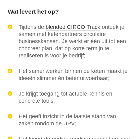
Wat levert het op?
Tijdens de
blended CIRCO Track
ontdek je
samen met ketenpartners circulaire
businesskansen. Je werkt er één uit tot een
concreet plan, dat op korte termijn te
realiseren is voor je bedrijf;
Het samenwerken binnen de keten maakt je
ideeën slimmer én beter uitvoerbaar;
Je krijgt toegang tot actuele kennis en
concrete tools;
Het geeft inzicht in de laatste stand van
zaken rondom de UPV;
Het levert de nodige media-aandacht op voor