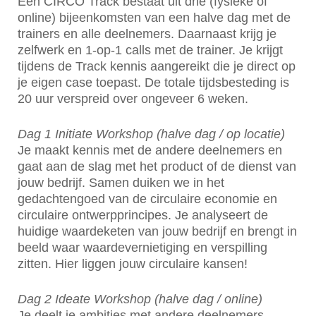
Een CIRCO Track bestaat uit drie (fysieke of
online) bijeenkomsten van een halve dag met de
trainers en alle deelnemers. Daarnaast krijg je
zelfwerk en 1-op-1 calls met de trainer. Je krijgt
tijdens de Track kennis aangereikt die je direct op
je eigen case toepast. De totale tijdsbesteding is
20 uur verspreid over ongeveer 6 weken.
Dag 1 Initiate Workshop (halve dag / op locatie)
Je maakt kennis met de andere deelnemers en
gaat aan de slag met het product of de dienst van
jouw bedrijf. Samen duiken we in het
gedachtengoed van de circulaire economie en
circulaire ontwerpprincipes. Je analyseert de
huidige waardeketen van jouw bedrijf en brengt in
beeld waar waardevernietiging en verspilling
zitten. Hier liggen jouw circulaire kansen!
Dag 2 Ideate Workshop (halve dag / online)
Je deelt je ambities met andere deelnemers.