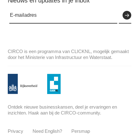
Nieuws en updates in je inbox
CIRCO is een programma van CLICKNL, mogelijk gemaakt
door het Ministerie van Infrastructuur en Waterstaat.
Ontdek nieuwe businesskansen, deel je ervaringen en
inzichten. Haak aan bij de CIRCO-community.
Privacy
Need English?
Persmap