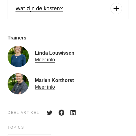
Wat zijn de kosten?
Trainers
Linda Louwissen
Meer info
Marien Korthorst
Meer info
DEEL ARTIKEL:
TOPICS