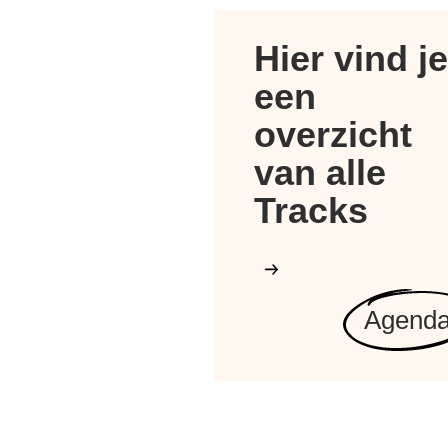
Hier vind je
een
overzicht
van alle
Tracks
Agend