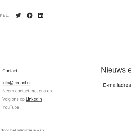
KEL:
Nieuws e
Contact
info@circonl.nl
Neem contact met ons op
Volg ons op
LinkedIn
YouTube
or het Ministerie van