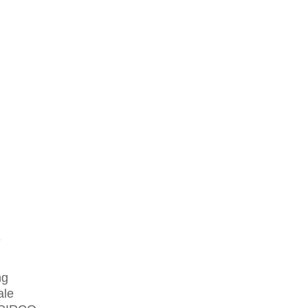
?
ng
ale