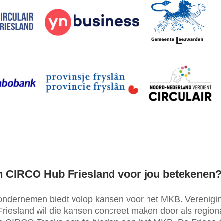
n CIRCO Hub Friesland voor jou betekenen
 ondernemen biedt volop kansen voor het MKB. Verenigi
 Friesland wil die kansen concreet maken door als region