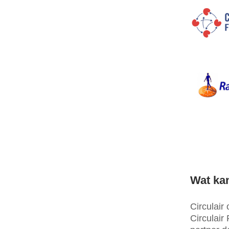
Wat ka
Circulair
Circulair