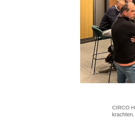
CIRCO Hu
krachten.