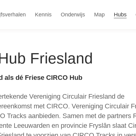
jfsverhalen
Kennis
Onderwijs
Map
Hubs
ub Friesland
nd als dé Friese CIRCO Hub
ertekende Vereniging Circulair Friesland de
eenkomst met CIRCO. Vereniging Circulair F
O Tracks aanbieden. Samen met de partners 
te Leeuwarden en provincie Fryslân slaat Circ
riesland te voorzien van CIRCO Tracks in vers