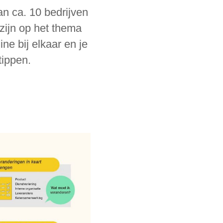
an ca. 10 bedrijven
 zijn op het thema
ne bij elkaar en je
tippen.