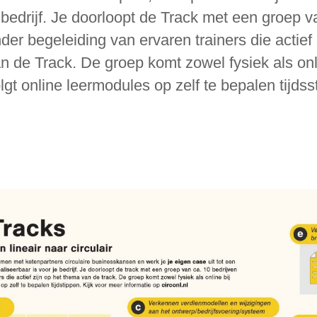
 bedrijf. Je doorloopt de Track met een groep v
der begeleiding van ervaren trainers die actief
n de Track. De groep komt zowel fysiek als onli
lgt online leermodules op zelf te bepalen tijdss