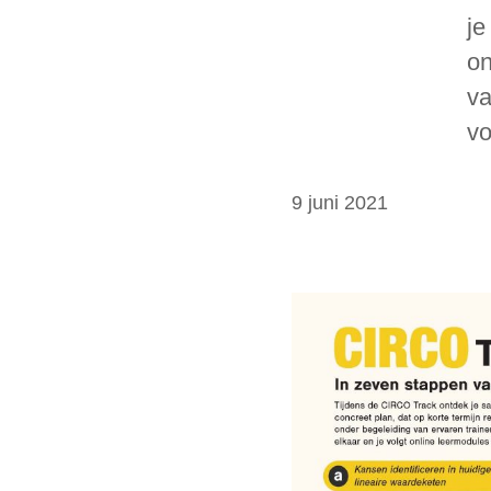
je
on
va
vo
9 juni 2021