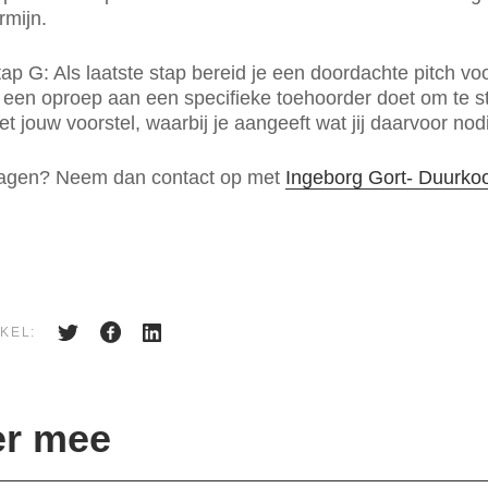
rmijn.
ap G: Als laatste stap bereid je een doordachte pitch vo
e een oproep aan een specifieke toehoorder doet om te s
t jouw voorstel, waarbij je aangeeft wat jij daarvoor nod
ragen? Neem dan contact op met
Ingeborg Gort- Duurko
KEL:
er mee