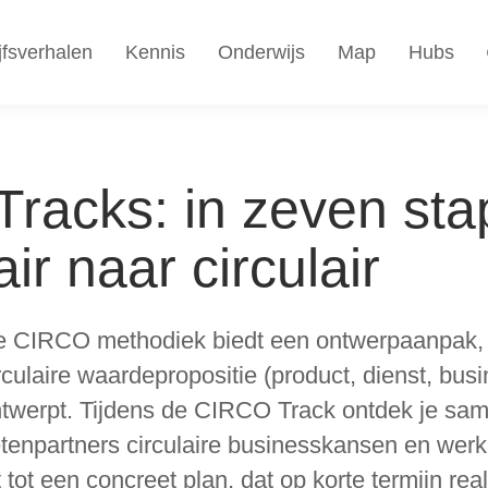
jfsverhalen
Kennis
Onderwijs
Map
Hubs
racks: in zeven st
air naar circulair
 CIRCO methodiek biedt een ontwerpaanpak, 
rculaire waardepropositie (product, dienst, bu
twerpt. Tijdens de CIRCO Track ontdek je sa
tenpartners circulaire businesskansen en werk 
t tot een concreet plan, dat op korte termijn rea