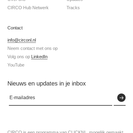
CIRCO Hub Netwerk
Tracks
Contact
info@circonl.nl
Neem contact met ons op
Volg ons op
LinkedIn
YouTube
Nieuws en updates in je inbox
CIRCO is een programma van CLICKNL, mogelijk gemaakt