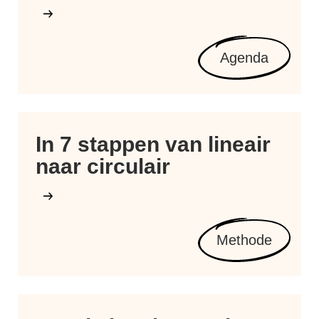
Agenda
In 7 stappen van lineair
naar circulair
Methode