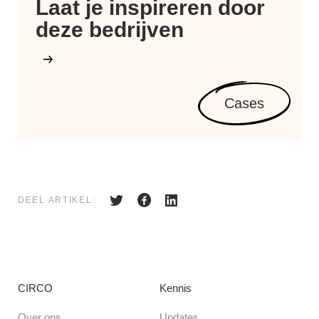
Laat je inspireren door
deze bedrijven
Cases
DEEL ARTIKEL:
CIRCO
Kennis
Over ons
Updates