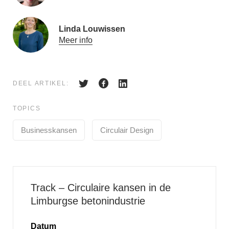
Linda Louwissen
Meer info
DEEL ARTIKEL:
TOPICS
Businesskansen
Circulair Design
Track – Circulaire kansen in de
Limburgse betonindustrie
Datum