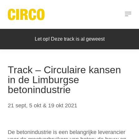
Let op! Deze track is al geweest
Track – Circulaire kansen
in de Limburgse
betonindustrie
21 sept, 5 okt & 19 okt 2021
De betonindustrie is een belangrijke leverancier