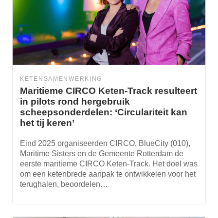
KETENSAMENWERKING
Maritieme CIRCO Keten-Track resulteert
in pilots rond hergebruik
scheepsonderdelen: ‘Circulariteit kan
het tij keren’
Eind 2025 organiseerden CIRCO, BlueCity (010),
Maritime Sisters en de Gemeente Rotterdam de
eerste maritieme CIRCO Keten-Track. Het doel was
om een ketenbrede aanpak te ontwikkelen voor het
terughalen, beoordelen…