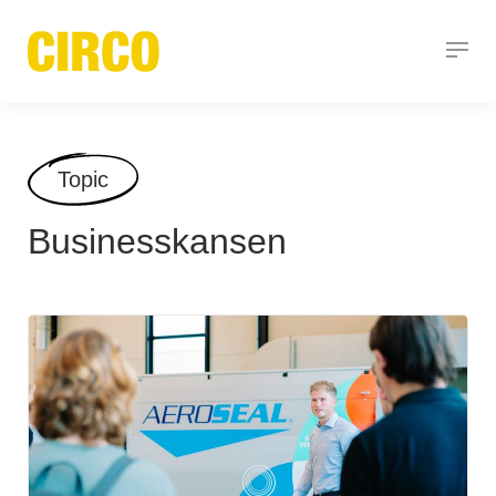
Topic
Businesskansen