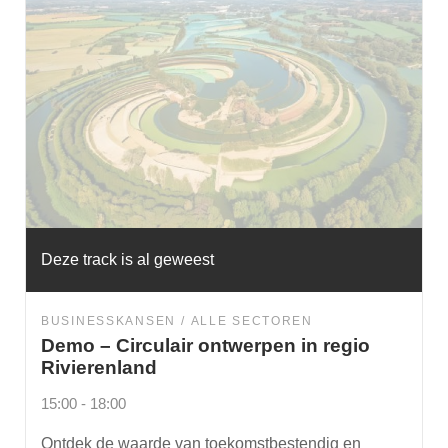
Deze track is al geweest
BUSINESSKANSEN
ALLE SECTOREN
Demo – Circulair ontwerpen in regio
Rivierenland
15:00 - 18:00
Ontdek de waarde van toekomstbestendig en