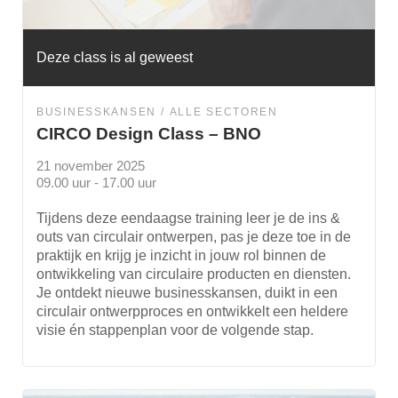
Deze class is al geweest
BUSINESSKANSEN
ALLE SECTOREN
CIRCO Design Class – BNO
21 november 2025
09.00 uur - 17.00 uur
Tijdens deze eendaagse training leer je de ins &
outs van circulair ontwerpen, pas je deze toe in de
praktijk en krijg je inzicht in jouw rol binnen de
ontwikkeling van circulaire producten en diensten.
Je ontdekt nieuwe businesskansen, duikt in een
circulair ontwerpproces en ontwikkelt een heldere
visie én stappenplan voor de volgende stap.