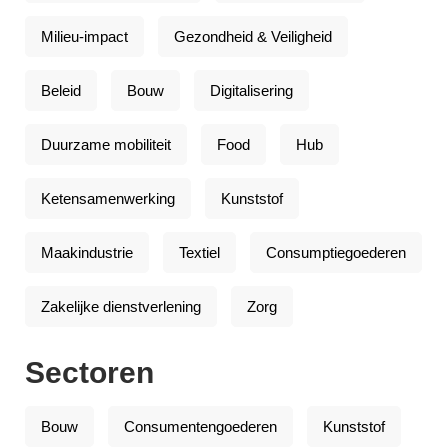
Milieu-impact
Gezondheid & Veiligheid
Beleid
Bouw
Digitalisering
Duurzame mobiliteit
Food
Hub
Ketensamenwerking
Kunststof
Maakindustrie
Textiel
Consumptiegoederen
Zakelijke dienstverlening
Zorg
Sectoren
Bouw
Consumentengoederen
Kunststof