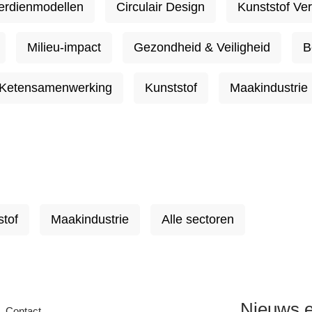
erdienmodellen
Circulair Design
Kunststof Ve
Milieu-impact
Gezondheid & Veiligheid
B
Ketensamenwerking
Kunststof
Maakindustrie
stof
Maakindustrie
Alle sectoren
Nieuws e
Contact