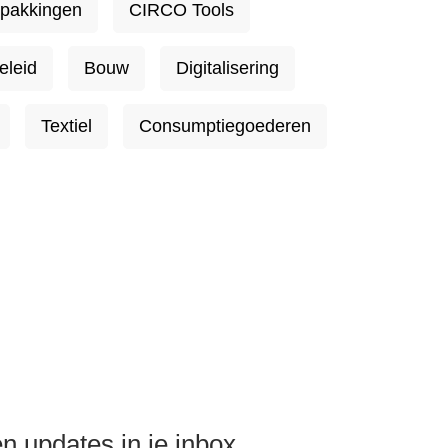
rpakkingen
CIRCO Tools
eleid
Bouw
Digitalisering
Textiel
Consumptiegoederen
n updates in je inbox