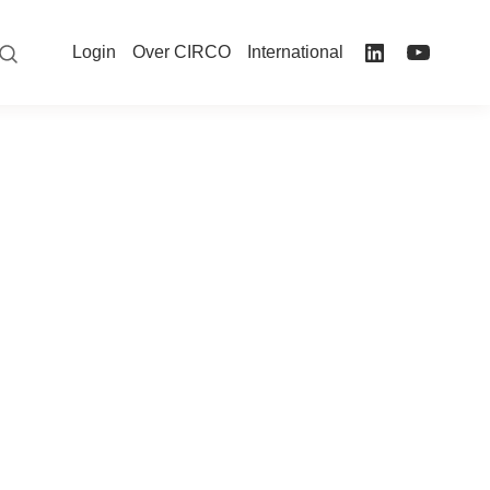
Login
Over CIRCO
International