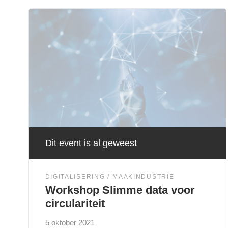
Dit event is al geweest
DIGITALISERING
MAAKINDUSTRIE
Workshop Slimme data voor
circulariteit
5 oktober 2021