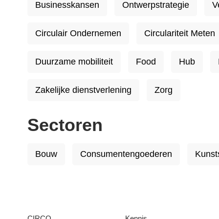
Businesskansen
Ontwerpstrategie
V
Circulair Ondernemen
Circulariteit Meten
Duurzame mobiliteit
Food
Hub
Zakelijke dienstverlening
Zorg
Sectoren
Bouw
Consumentengoederen
Kunst
CIRCO
Kennis