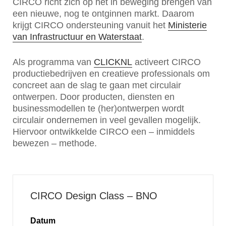
CIRCO richt zich op het in beweging brengen van
een nieuwe, nog te ontginnen markt. Daarom
krijgt CIRCO ondersteuning vanuit het
Ministerie
van Infrastructuur en Waterstaat
.
Als programma van
CLICKNL
activeert CIRCO
productiebedrijven en creatieve professionals om
concreet aan de slag te gaan met circulair
ontwerpen. Door producten, diensten en
businessmodellen te (her)ontwerpen wordt
circulair ondernemen in veel gevallen mogelijk.
Hiervoor ontwikkelde CIRCO een – inmiddels
bewezen – methode.
CIRCO Design Class – BNO
Datum