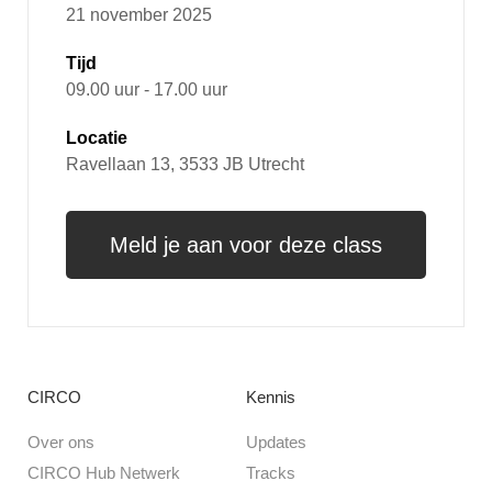
21 november 2025
Tijd
09.00 uur - 17.00 uur
Locatie
Ravellaan 13, 3533 JB Utrecht
Meld je aan voor deze class
CIRCO
Kennis
Over ons
Updates
CIRCO Hub Netwerk
Tracks