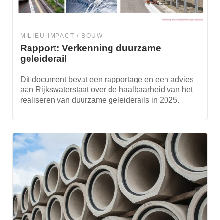
MILIEU-IMPACT
BOUW
Rapport: Verkenning duurzame
geleiderail
Dit document bevat een rapportage en een advies
aan Rijkswaterstaat over de haalbaarheid van het
realiseren van duurzame geleiderails in 2025.