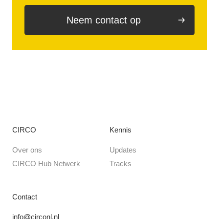
Neem contact op
CIRCO
Kennis
Over ons
Updates
CIRCO Hub Netwerk
Tracks
Contact
info@circonl.nl