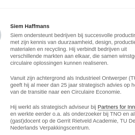
Siem Haffmans
Siem ondersteunt bedrijven bij succesvolle producti
met zijn kennis van duurzaamheid, design, producti
materialen en recycling. Hij verbindt bedrijven uit
verschillende markten aan elkaar, die samen winst
circulaire oplossingen kunnen realiseren.
Vanuit zijn achtergrond als Industrieel Ontwerper (T
geeft hij al meer dan 25 jaar strategisch advies op 
van de transitie naar een Circulaire Economie.
Hij werkt als strategisch adviseur bij
Partners for In
en werkte eerder o.a. als onderzoeker bij TNO en al
(gast)docent op de Gerrit Rietveld Academie, TU Del
Nederlands Verpakkingscentrum.