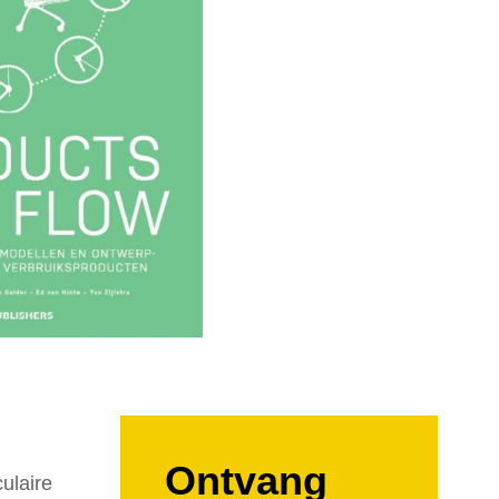
Ontvang
ulaire