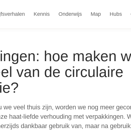
jfsverhalen
Kennis
Onderwijs
Map
Hubs
ingen: hoe maken w
l van de circulaire
ie?
 we veel thuis zijn, worden we nog meer geco
ze haat-liefde verhouding met verpakkingen.
erzijds dankbaar gebruik van, maar na gebrui