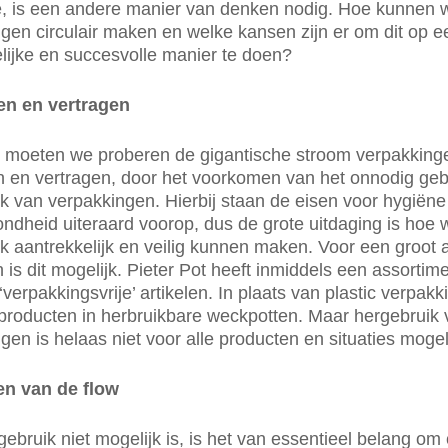
, is een andere manier van denken nodig. Hoe kunnen 
gen circulair maken en welke kansen zijn er om dit op e
lijke en succesvolle manier te doen?
n en vertragen
t moeten we proberen de gigantische stroom verpakking
 en vertragen, door het voorkomen van het onnodig geb
k van verpakkingen. Hierbij staan de eisen voor hygiëne
ndheid uiteraard voorop, dus de grote uitdaging is hoe 
k aantrekkelijk en veilig kunnen maken. Voor een groot 
 is dit mogelijk. Pieter Pot heeft inmiddels een assortim
‘verpakkingsvrije’ artikelen. In plaats van plastic verpak
 producten in herbruikbare weckpotten. Maar hergebruik
gen is helaas niet voor alle producten en situaties mogeli
n van de flow
ebruik niet mogelijk is, is het van essentieel belang om 