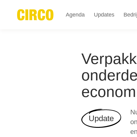
Agenda
Updates
Bedri
Verpakk
onderdee
econom
Nu
Update
on
en