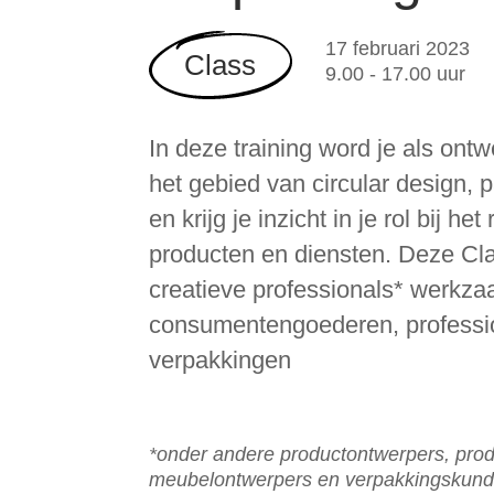
17 februari 2023
Class
9.00 - 17.00 uur
In deze training word je als ontw
het gebied van circular design, p
en krijg je inzicht in je rol bij he
producten en diensten. Deze Cla
creatieve professionals* werkza
consumentengoederen, professi
verpakkingen
*onder andere productontwerpers, prod
meubelontwerpers en verpakkingskund