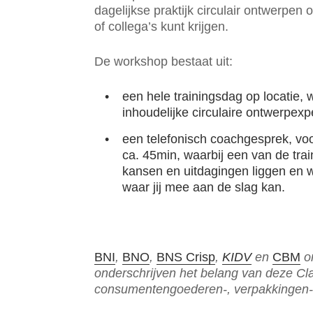
dagelijkse praktijk circulair ontwerpe
of collega’s kunt krijgen.
De workshop bestaat uit:
een hele trainingsdag op locatie, 
inhoudelijke circulaire ontwerpexp
een telefonisch coachgesprek, vo
ca. 45min, waarbij een van de tra
kansen en uitdagingen liggen en 
waar jij mee aan de slag kan.
BNI
,
BNO
,
BNS Crisp
,
KIDV
en
CBM
on
onderschrijven het belang van deze Cla
consumentengoederen-, verpakkingen- 