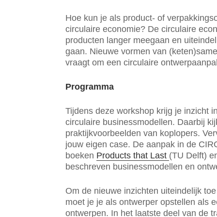
Hoe kun je als product- of verpakkings
circulaire economie? De circulaire eco
producten langer meegaan en uiteindeli
gaan. Nieuwe vormen van (keten)samenw
vraagt om een circulaire ontwerpaanp
Programma
Tijdens deze workshop krijg je inzicht i
circulaire businessmodellen. Daarbij k
praktijkvoorbeelden van koplopers. Ve
jouw eigen case. De aanpak in de CIR
boeken
Products that Last
(TU Delft) 
beschreven businessmodellen en ontwe
Om de nieuwe inzichten uiteindelijk toe
moet je je als ontwerper opstellen als 
ontwerpen. In het laatste deel van de tr