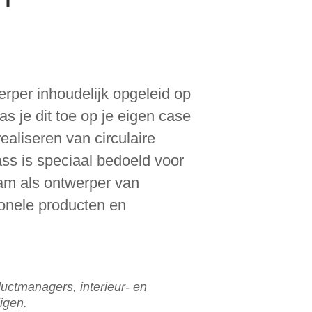
erper inhoudelijk opgeleid op
as je dit toe op je eigen case
t realiseren van circulaire
ss is speciaal bedoeld voor
am als ontwerper van
onele producten en
uctmanagers, interieur- en
igen.