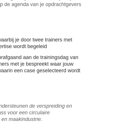
n op de agenda van je opdrachtgevers
waarbij je door twee trainers met
ertise wordt begeleid
orafgaand aan de trainingsdag van
iners met je bespreekt waar jouw
waarin een case geselecteerd wordt
dersteunen de verspreiding en
ss voor een circulaire
en maakindustrie.