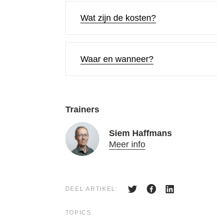
Wat zijn de kosten?
Waar en wanneer?
Trainers
Siem Haffmans
Meer info
DEEL ARTIKEL:
TOPICS