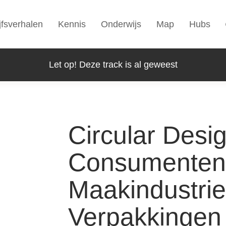
jfsverhalen
Kennis
Onderwijs
Map
Hubs
Let op! Deze track is al geweest
Circular Desi
Consumenten
Maakindustrie
Verpakkingen