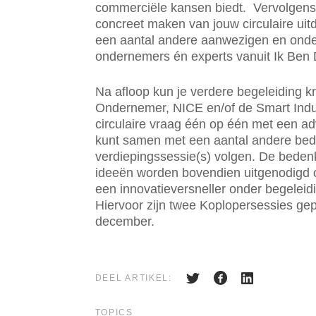
commerciële kansen biedt. Vervolgens 
concreet maken van jouw circulaire uit
een aantal andere aanwezigen en onde
ondernemers én experts vanuit Ik Ben
Na afloop kun je verdere begeleiding kr
Ondernemer, NICE en/of de Smart Ind
circulaire vraag één op één met een adv
kunt samen met een aantal andere bedr
verdiepingssessie(s) volgen. De beden
ideeën worden bovendien uitgenodigd o
een innovatieversneller onder begelei
Hiervoor zijn twee Koplopersessies ge
december.
DEEL ARTIKEL:
TOPICS