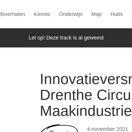
jfsverhalen
Kennis
Onderwijs
Map
Hubs
Let op! Deze track is al geweest
Innovatieversn
Drenthe Circu
Maakindustrie
4 november 2021