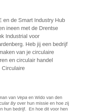
 en de Smart Industry Hub
en ineen met de Drentse
k Industrial voor
denberg. Heb jij een bedrijf
maken van je circulaire
en en circulair handel
 Circulaire
isman van
Vepa
en Wido van den
cular By
over hun missie en hoe zij
n hun bedrijf. En hoe dit voor hen