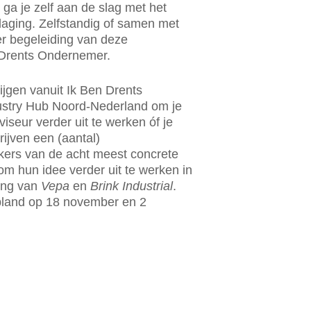
ga je zelf aan de slag met het
daging. Zelfstandig of samen met
r begeleiding van deze
 Drents Ondernemer.
ijgen vanuit Ik Ben Drents
ustry Hub Noord-Nederland om je
iseur verder uit te werken óf je
ijven een (aantal)
kers van de acht meest concrete
m hun idee verder uit te werken in
ding van
Vepa
en
Brink Industrial
.
pland op 18 november en 2