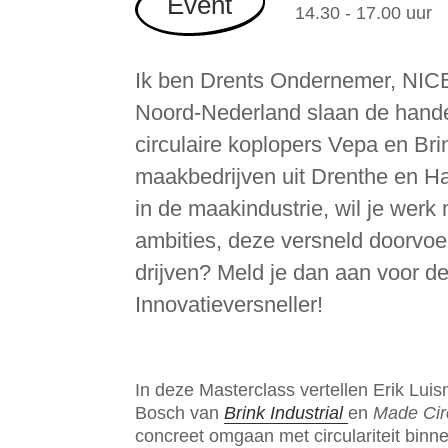
Event
14.30 - 17.00 uur
Ik ben Drents Ondernemer, NICE
Noord-Nederland slaan de hand
circulaire koplopers Vepa en Brin
maakbedrijven uit Drenthe en Har
in de maakindustrie, wil je werk 
ambities, deze versneld doorvoer
drijven? Meld je dan aan voor de
Innovatieversneller!
In deze Masterclass vertellen Erik Lu
Bosch van
Brink Industrial
en
Made Cir
concreet omgaan met circulariteit binne