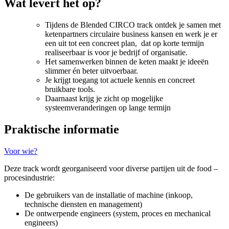
Wat levert het op?
Tijdens de Blended CIRCO track ontdek je samen met
ketenpartners circulaire business kansen en werk je er
een uit tot een concreet plan, dat op korte termijn
realiseerbaar is voor je bedrijf of organisatie.
Het samenwerken binnen de keten maakt je ideeën
slimmer én beter uitvoerbaar.
Je krijgt toegang tot actuele kennis en concreet
bruikbare tools.
Daarnaast krijg je zicht op mogelijke
systeemveranderingen op lange termijn
Praktische informatie
Voor wie?
Deze track wordt georganiseerd voor diverse partijen uit de food –
procesindustrie:
De gebruikers van de installatie of machine (inkoop,
technische diensten en management)
De ontwerpende engineers (system, proces en mechanical
engineers)