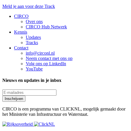
Meld je aan voor deze Track
CIRCO
Over ons
CIRCO Hub Netwerk
Kennis
Updates
Tracks
Contact
info@circonl.nl
Neem contact met ons op
Volg ons op
LinkedIn
YouTube
Nieuws en updates in je inbox
Inschrijven
CIRCO is een programma van CLICKNL, mogelijk gemaakt door
het Ministerie van Infrastructuur en Waterstaat.