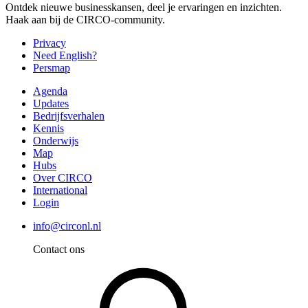
Ontdek nieuwe businesskansen, deel je ervaringen en inzichten.
Haak aan bij de CIRCO-community.
Privacy
Need English?
Persmap
Agenda
Updates
Bedrijfsverhalen
Kennis
Onderwijs
Map
Hubs
Over CIRCO
International
Login
info@circonl.nl
Contact ons