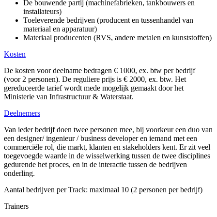
De bouwende partij (machinefabrieken, tankbouwers en
installateurs)
Toeleverende bedrijven (producent en tussenhandel van
materiaal en apparatuur)
Materiaal producenten (RVS, andere metalen en kunststoffen)
Kosten
De kosten voor deelname bedragen € 1000, ex. btw per bedrijf
(voor 2 personen). De reguliere prijs is € 2000, ex. btw. Het
gereduceerde tarief wordt mede mogelijk gemaakt door het
Ministerie van Infrastructuur & Waterstaat.
Deelnemers
Van ieder bedrijf doen twee personen mee, bij voorkeur een duo van
een designer/ ingenieur / business developer en iemand met een
commerciële rol, die markt, klanten en stakeholders kent. Er zit veel
toegevoegde waarde in de wisselwerking tussen de twee disciplines
gedurende het proces, en in de interactie tussen de bedrijven
onderling.
Aantal bedrijven per Track: maximaal 10 (2 personen per bedrijf)
Trainers