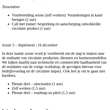
Tussendoor
Voorbereiding sessie (zelf werken): Veranderingen in kaart
brengen (2 uur)
Call met trainer: bespreking en aanscherping ontwikkelde
circulaire product (1 uur)
Sessie 3 – Implement | 16 december
In deze laatste sessie word je voorbereid om de stap te maken naar
de realisatie van circulaire producten, diensten en businessmodellen.
We kijken daarbij naar technische en commerciële haalbaarheid van
de resultaten van de vorige workshop, de gevolgen hiervan voor
bedrijfsvoering en de circulaire impact. Ook leer je om te gaan met
barrières.
Plenair deel – uitwisselen (1 uur)
Zelf werken (1,5 uur)
Plenair deel – roadmap en pitch (1,5 uur)