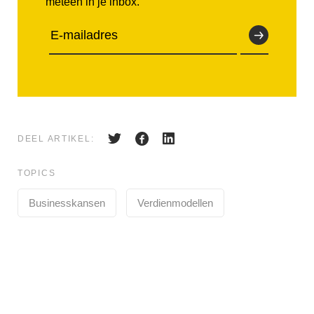
meteen in je inbox.
DEEL ARTIKEL:
TOPICS
Businesskansen
Verdienmodellen