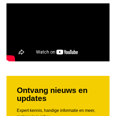
Ontvang nieuws en
updates
Expert kennis, handige informatie en meer,