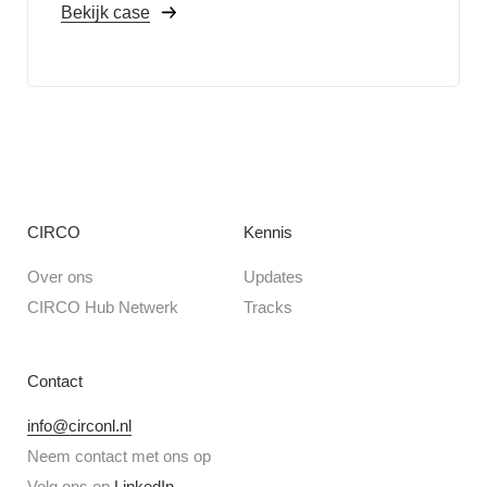
Bekijk case
CIRCO
Kennis
Over ons
Updates
CIRCO Hub Netwerk
Tracks
Contact
info@circonl.nl
Neem contact met ons op
Volg ons op
LinkedIn