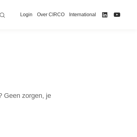
Login
Over CIRCO
International
t? Geen zorgen, je