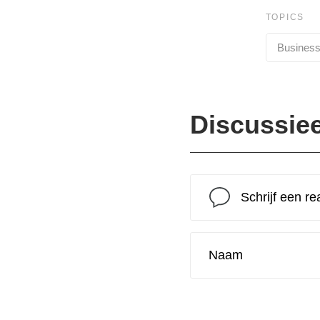
TOPICS
Busines
Discussie