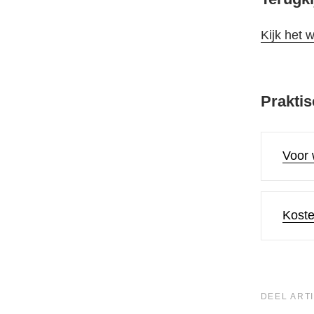
Kijk het 
Praktis
Voor 
Kost
DEEL ARTI