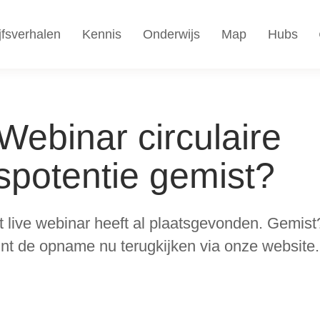
jfsverhalen
Kennis
Onderwijs
Map
Hubs
ebinar circulaire
spotentie gemist?
t live webinar heeft al plaatsgevonden. Gemis
nt de opname nu terugkijken via onze website.