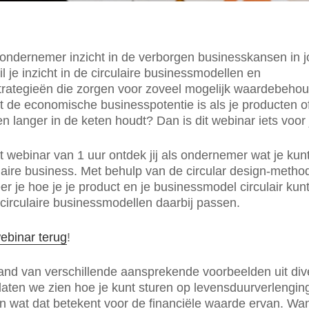
ls ondernemer inzicht in de verborgen businesskansen in 
l je inzicht in de circulaire businessmodellen en
rategieën die zorgen voor zoveel mogelijk waardebehou
 de economische businesspotentie is als je producten o
n langer in de keten houdt? Dan is dit webinar iets voor 
it webinar van 1 uur ontdek jij als ondernemer wat je kun
laire business. Met behulp van de circular design-metho
r je hoe je je product en je businessmodel circulair ku
circulaire businessmodellen daarbij passen.
webinar terug
!
nd van verschillende aansprekende voorbeelden uit div
laten we zien hoe je kunt sturen op levensduurverlengin
n wat dat betekent voor de financiële waarde ervan. Wa