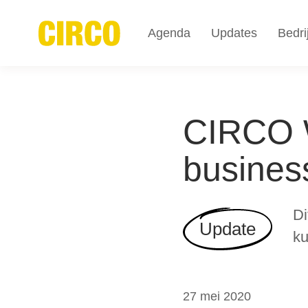
Agenda
Updates
Bedri
CIRCO W
busines
Di
Update
ku
27 mei 2020