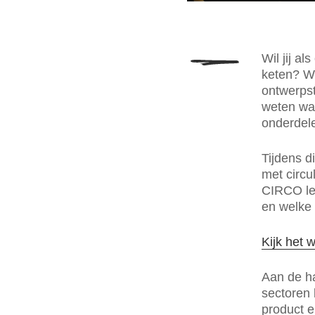
Wil jij a
keten? Wi
ontwerpst
weten wat
onderdele
Tijdens d
met circu
CIRCO lee
en welke 
Kijk het 
Aan de ha
sectoren 
product e