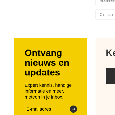
Busines
Circulair
Ontvang
K
nieuws en
updates
Expert kennis, handige
informatie en meer,
meteen in je inbox.