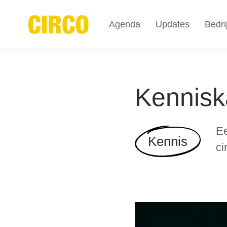
Agenda
Updates
Bedri
Kennisk
Ee
Kennis
ci