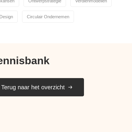
skansen
Ontwerpstrategie
Verdienmodellen
 Design
Circulair Ondernemen
ennisbank
Terug naar het overzicht