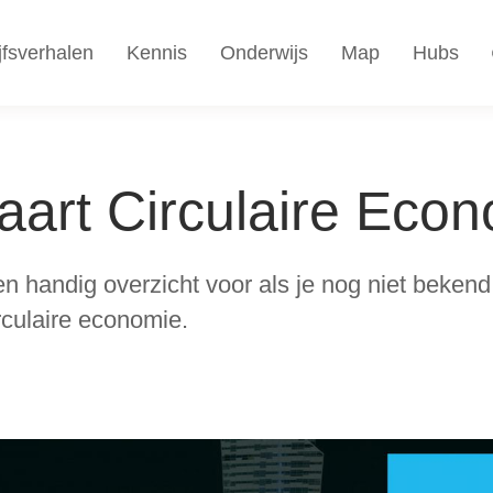
jfsverhalen
Kennis
Onderwijs
Map
Hubs
aart Circulaire Eco
n handig overzicht voor als je nog niet beken
rculaire economie.