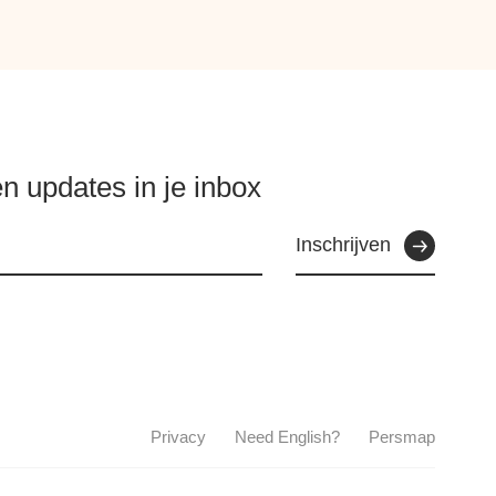
n updates in je inbox
Inschrijven
Privacy
Need English?
Persmap