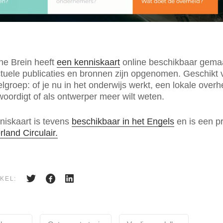
ne Brein heeft
een kenniskaart
online beschikbaar gema
tuele publicaties en bronnen zijn opgenomen. Geschikt 
lgroep: of je nu in het onderwijs werkt, een lokale overh
oordigt of als ontwerper meer wilt weten.
iskaart is tevens
beschikbaar in het Engels
en is een p
land Circulair.
KEL: