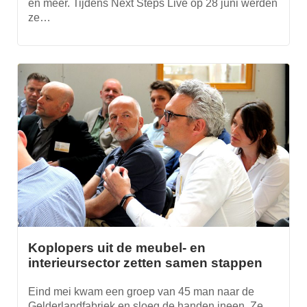
en meer. Tijdens Next Steps Live op 28 juni werden
ze…
Koplopers uit de meubel- en
interieursector zetten samen stappen
Eind mei kwam een groep van 45 man naar de
Gelderlandfabriek en sloeg de handen ineen. Ze