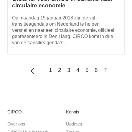
circulaire economie
Op maandag 15 januari 2018 zijn de vijf
transitieagenda’s om Nederland te helpen
versnellen naar een circulaire economie, officieel
gepresenteerd in Den Haag. CIRCO komt in drie
van de transitieagenda’s…
1
2
3
4
5
6
7
CIRCO
Kennis
Over ons
Updates